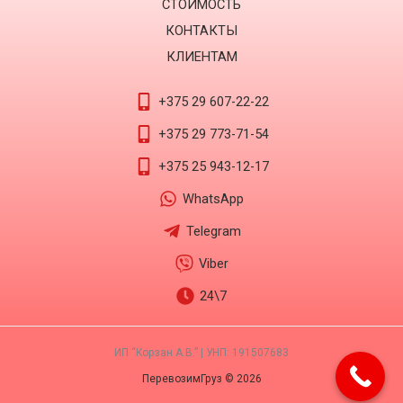
СТОИМОСТЬ
КОНТАКТЫ
КЛИЕНТАМ
+375 29 607-22-22
+375 29 773-71-54
+375 25 943-12-17
WhatsApp
Telegram
Viber
24\7
ИП “Корзан А.В.” | УНП: 191507683
ПеревозимГруз © 2026