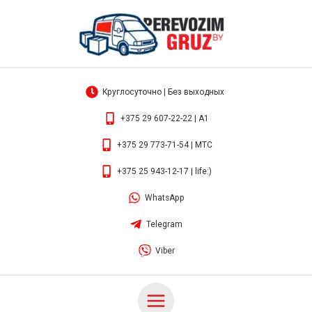
Перейти
Main
к
Menu
содержимому
Круглосуточно | Без выходных
+375 29 607-22-22 | А1
+375 29 773-71-54 | МТС
+375 25 943-12-17 | life:)
WhatsApp
Telegram
Viber